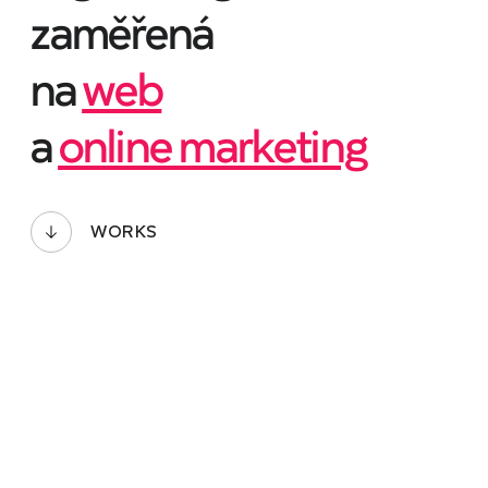
zaměřená
na
web
a
online marketing
WORKS